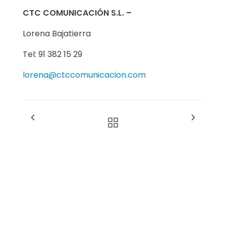
CTC COMUNICACIÓN S.L. –
Lorena Bajatierra
Tel: 91 382 15 29
lorena@ctccomunicacion.com