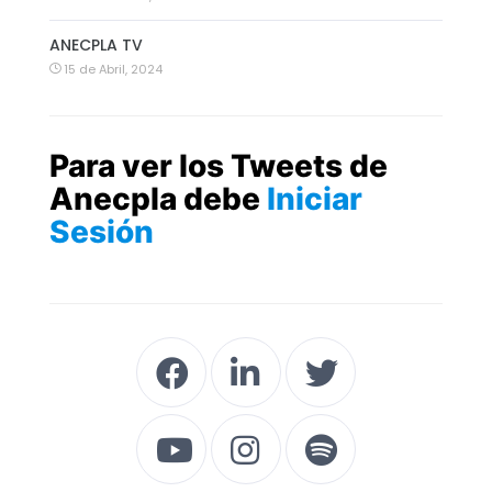
ANECPLA TV
15 de Abril, 2024
Para ver los Tweets de
Anecpla debe
Iniciar
Sesión