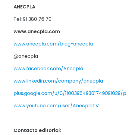
ANECPLA
Tel: 91 380 76 70
www.anecpla.com
www.anecpla.com/blog-anecpla
@anecpla
www.facebook.com/Anecpla
www.linkedin.com/company/anecpla
plus.google.com/u/0/110039649301749091029/post
www.youtube.com/user/AnecplaTV
Contacto editorial: