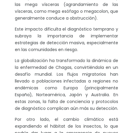
las mega vísceras (agrandamiento de las
vísceras, como mega esófago o megacolon, que
generalmente conduce a obstrucción).
Este impacto dificulta el diagnóstico temprano y
subraya la importancia de implementar
estrategias de detección masiva, especialmente
en las comunidades en riesgo.
La globalización ha transformado la dinámica de
la enfermedad de Chagas, convirtiéndola en un
desafío mundial. Los flujos migratorios han
llevado a poblaciones infectadas a regiones no
endémicas como Europa (principalmente
España), Norteamérica, Japón y Australia. En
estas zonas, la falta de conciencia y protocolos
de diagnóstico complican aún más su detección.
Por otro lado, el cambio climático está
expandiendo el hábitat de los insectos, lo que